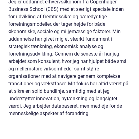
Jeg er uddannet erhvervsøkonom fra Copenhagen
Business School (CBS) med et særligt speciale inden
for udvikling af fremtidssikre og bæredygtige
forretningsmodeller, der tager højde for både
økonomiske, sociale og miljømæssige faktorer. Min
uddannelse har givet mig et stærkt fundament i
strategisk tænkning, økonomisk analyse og
forretningsudvikling. Gennem de seneste år har jeg
arbejdet som konsulent, hvor jeg har hjulpet både små
og mellemstore virksomheder samt større
organisationer med at navigere gennem komplekse
transitioner og vækstfaser. Mit fokus har altid været på
at sikre en solid bundlinje, samtidig med at jeg
understøtter innovation, nytænkning og langsigtet
værdi. Jeg arbejder databaseret, men med øje for de
menneskelige aspekter af forandring.