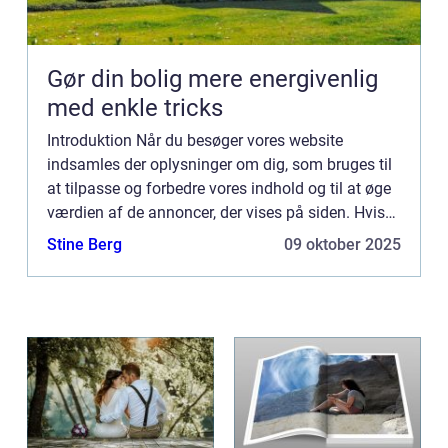
Gør din bolig mere energivenlig
med enkle tricks
Introduktion Når du besøger vores website
indsamles der oplysninger om dig, som bruges til
at tilpasse og forbedre vores indhold og til at øge
værdien af de annoncer, der vises på siden. Hvis
du ikke ønsker, at der indsamles oplysninger, bør
Stine Berg
09 oktober 2025
du slett...