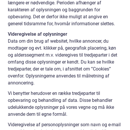
længere er nødvendige. Perioden afhænger af
karakteren af oplysningen og baggrunden for
opbevaring. Det er derfor ikke muligt at angive en
generel tidsramme for, hvornår informationer slettes.
Videregivelse af oplysninger
Data om din brug af websitet, hvilke annoncer, du
modtager og evt. klikker på, geografisk placering, køn
og alderssegment m.v. videregives til tredjeparter i det
omfang disse oplysninger er kendt. Du kan se hvilke
tredjeparter, der er tale om, i afsnittet om ”Cookies”
ovenfor. Oplysningerne anvendes til målretning af
annoncering.
Vi benytter herudover en række tredjeparter til
opbevaring og behandling af data. Disse behandler
udelukkende oplysninger på vores vegne og må ikke
anvende dem til egne formål.
Videregivelse af personoplysninger som navn og e-mail