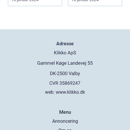
det overnat...
Adresse
web:
www.klikko.dk
Menu
Annoncering