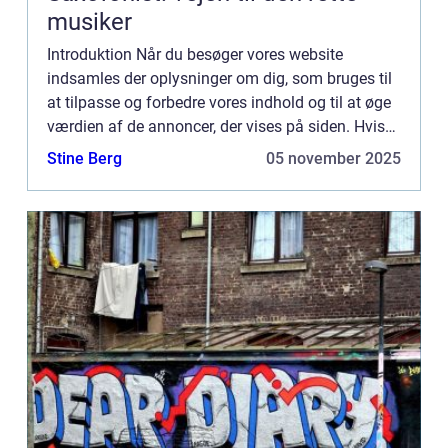
musiker
Introduktion Når du besøger vores website
indsamles der oplysninger om dig, som bruges til
at tilpasse og forbedre vores indhold og til at øge
værdien af de annoncer, der vises på siden. Hvis
du ikke ønsker, at der indsamles oplysninger, bør
Stine Berg
05 november 2025
du slett...