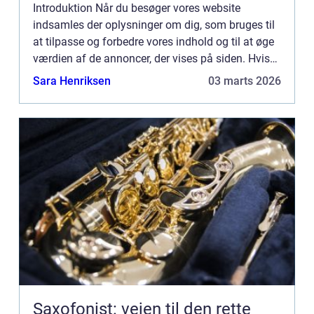
Introduktion Når du besøger vores website
indsamles der oplysninger om dig, som bruges til
at tilpasse og forbedre vores indhold og til at øge
værdien af de annoncer, der vises på siden. Hvis
du ikke ønsker, at der indsamles oplysninger, bør
Sara Henriksen
03 marts 2026
du slett...
Saxofonist: vejen til den rette