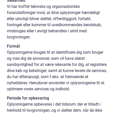
Sikkerhed
Vi har truffet tekniske og organisatoriske
foranstaltninger mod, at dine oplysninger hændeligt
eller ulovligt bliver slettet, offentliggjort, fortabt,
forringet eller kommer til uvedkommendes kendskab,
misbruges eller i øvrigt behandles i strid med
lovgivningen.
Formål
Oplysningerne bruges til at identificere dig som bruger
og vise dig de annoncer, som vil have størst
sandsynlighed for at være relevante for dig, at registrere
dine køb og betalinger, samt at kunne levere de services,
du har efterspurgt, som f.eks. at fremsende et
nyhedsbrev. Herudover anvender vi oplysningerne til at
optimere vores services og indhold.
Periode for opbevaring
Oplysningerne opbevares i det tidsrum, der er tilladt i
henhold til lovgivningen, og vi sletter dem, når de ikke