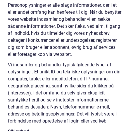
Personoplysninger er alle slags informationer, der i et
eller andet omfang kan henføres til dig. Når du benytter
vores website indsamler og behandler vi en række
sådanne informationer. Det sker f.eks. ved alm. tilgang
af indhold, hvis du tilmelder dig vores nyhedsbrev,
deltager i konkurrencer eller undersøgelser, registrerer
dig som bruger eller abonnent, øvrig brug af services
eller foretager køb via websitet.
Vi indsamler og behandler typisk følgende typer af
oplysninger: Et unikt ID og tekniske oplysninger om din
computer, tablet eller mobiltelefon, dit IP-nummer,
geografisk placering, samt hvilke sider du klikker på
(interesser). I det omfang du selv giver eksplicit
samtykke hertil og selv indtaster informationerne
behandles desuden: Navn, telefonnummer, e-mail,
adresse og betalingsoplysninger. Det vil typisk være i
forbindelse med oprettelse af login eller ved køb.