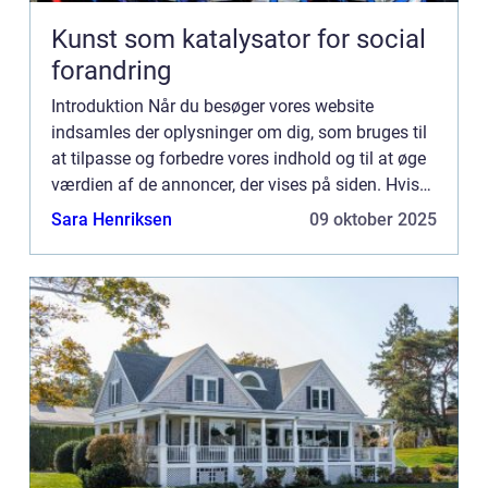
Kunst som katalysator for social
forandring
Introduktion Når du besøger vores website
indsamles der oplysninger om dig, som bruges til
at tilpasse og forbedre vores indhold og til at øge
værdien af de annoncer, der vises på siden. Hvis
du ikke ønsker, at der indsamles oplysninger, bør
Sara Henriksen
09 oktober 2025
du slett...