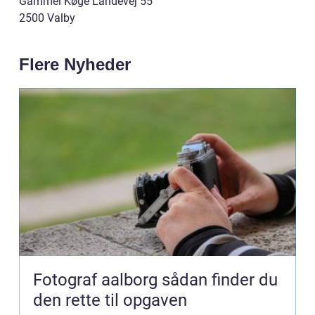
Gammel Køge Landevej 55
2500 Valby
Flere Nyheder
Fotograf aalborg sådan finder du
den rette til opgaven