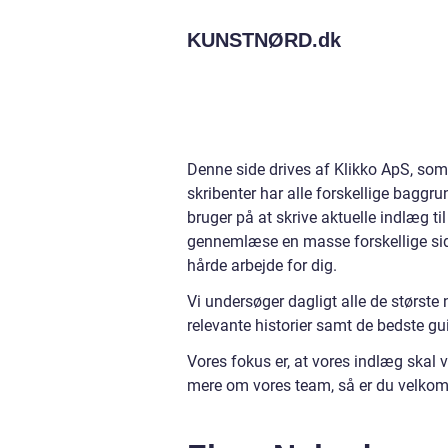
KUNSTNØRD.
dk
Denne side drives af Klikko ApS, som 
skribenter har alle forskellige baggru
bruger på at skrive aktuelle indlæg t
gennemlæse en masse forskellige sider
hårde arbejde for dig.
Vi undersøger dagligt alle de største 
relevante historier samt de bedste gu
Vores fokus er, at vores indlæg skal v
mere om vores team, så er du velkom