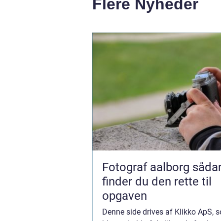
Flere Nyheder
Fotograf aalborg sådan
finder du den rette til
opgaven
Denne side drives af Klikko ApS, 