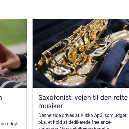
Saxofonist: vejen til den rette
musiker
Denne side drives af Klikko ApS, som udgør
bl.a. et hold af dedikerede freelance-
som udgør