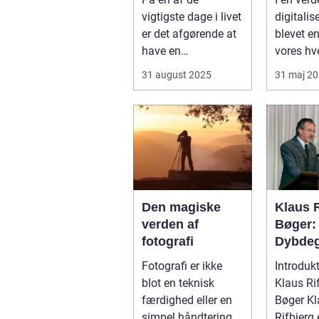
store dag
vigtigste dage i livet
digitalis
er det afgørende at
blevet en
have en
vores hv
professionel
der stad
31 august 2025
31 maj 2
bryllupsfot...
sæ...
Den magiske
Klaus R
verden af
Bøger:
fotografi
Dybde
Kig på 
Fotografi er ikke
Introdukt
Litteræ
blot en teknisk
Klaus Ri
Mester
færdighed eller en
Bøger Klaus
simpel håndtering
Rifbjerg 