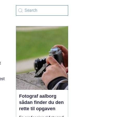
t
est
Fotograf aalborg
sådan finder du den
rette til opgaven