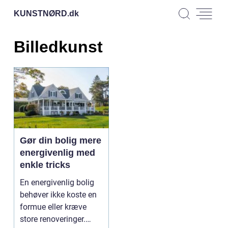
KUNSTNØRD.
dk
Billedkunst
Gør din bolig mere
energivenlig med
enkle tricks
En energivenlig bolig
behøver ikke koste en
formue eller kræve
store renoveringer.