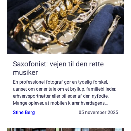
Saxofonist: vejen til den rette
musiker
En professionel fotograf gør en tydelig forskel,
uanset om der er tale om et bryllup, familiebilleder,
erhvervsportrætter eller billeder af den nyfødte.
Mange oplever, at mobilen klarer hverdagens
snapshots fint, men når øjeblikket kun sker én
Stine Berg
05 november 2025
gang, ...