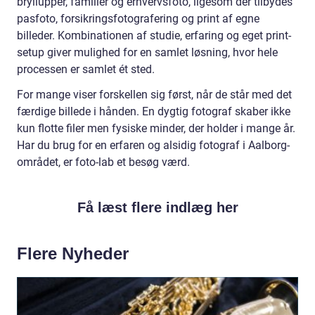
bryllupper, familier og erhvervsfoto, ligesom der tilbydes
pasfoto, forsikringsfotografering og print af egne
billeder. Kombinationen af studie, erfaring og eget print-
setup giver mulighed for en samlet løsning, hvor hele
processen er samlet ét sted.
For mange viser forskellen sig først, når de står med det
færdige billede i hånden. En dygtig fotograf skaber ikke
kun flotte filer men fysiske minder, der holder i mange år.
Har du brug for en erfaren og alsidig fotograf i Aalborg-
området, er foto-lab et besøg værd.
Få læst flere indlæg her
Flere Nyheder