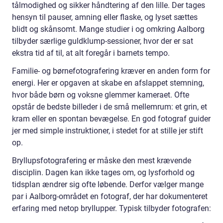
tålmodighed og sikker håndtering af den lille. Der tages
hensyn til pauser, amning eller flaske, og lyset sættes
blidt og skånsomt. Mange studier i og omkring Aalborg
tilbyder særlige guldklump-sessioner, hvor der er sat
ekstra tid af til, at alt foregår i barnets tempo.
Familie- og børnefotografering kræver en anden form for
energi. Her er opgaven at skabe en afslappet stemning,
hvor både børn og voksne glemmer kameraet. Ofte
opstår de bedste billeder i de små mellemrum: et grin, et
kram eller en spontan bevægelse. En god fotograf guider
jer med simple instruktioner, i stedet for at stille jer stift
op.
Bryllupsfotografering er måske den mest krævende
disciplin. Dagen kan ikke tages om, og lysforhold og
tidsplan ændrer sig ofte løbende. Derfor vælger mange
par i Aalborg-området en fotograf, der har dokumenteret
erfaring med netop bryllupper. Typisk tilbyder fotografen: