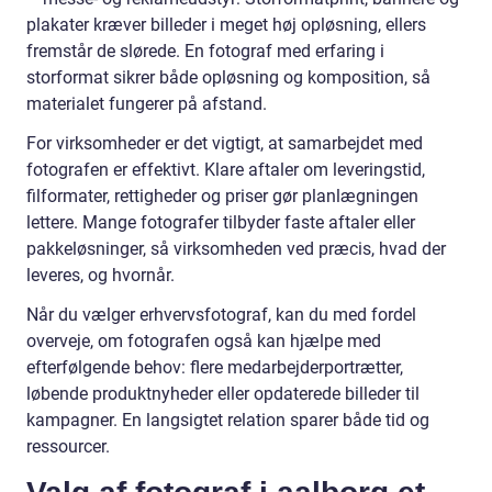
plakater kræver billeder i meget høj opløsning, ellers
fremstår de slørede. En fotograf med erfaring i
storformat sikrer både opløsning og komposition, så
materialet fungerer på afstand.
For virksomheder er det vigtigt, at samarbejdet med
fotografen er effektivt. Klare aftaler om leveringstid,
filformater, rettigheder og priser gør planlægningen
lettere. Mange fotografer tilbyder faste aftaler eller
pakkeløsninger, så virksomheden ved præcis, hvad der
leveres, og hvornår.
Når du vælger erhvervsfotograf, kan du med fordel
overveje, om fotografen også kan hjælpe med
efterfølgende behov: flere medarbejderportrætter,
løbende produktnyheder eller opdaterede billeder til
kampagner. En langsigtet relation sparer både tid og
ressourcer.