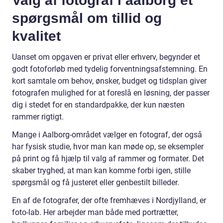
Valg af fotograf i aalborg et
spørgsmål om tillid og
kvalitet
Uanset om opgaven er privat eller erhverv, begynder et
godt fotoforløb med tydelig forventningsafstemning. En
kort samtale om behov, ønsker, budget og tidsplan giver
fotografen mulighed for at foreslå en løsning, der passer
dig i stedet for en standardpakke, der kun næsten
rammer rigtigt.
Mange i Aalborg-området vælger en fotograf, der også
har fysisk studie, hvor man kan møde op, se eksempler
på print og få hjælp til valg af rammer og formater. Det
skaber tryghed, at man kan komme forbi igen, stille
spørgsmål og få justeret eller genbestilt billeder.
En af de fotografer, der ofte fremhæves i Nordjylland, er
foto-lab. Her arbejder man både med portrætter,