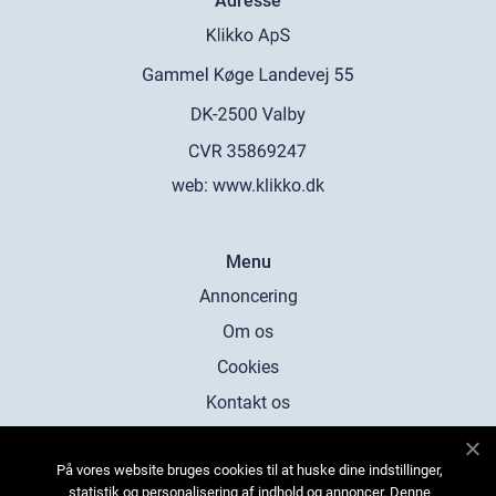
Adresse
web:
www.klikko.dk
Menu
Annoncering
Om os
Cookies
Kontakt os
Sitemap
På vores website bruges cookies til at huske dine indstillinger,
statistik og personalisering af indhold og annoncer. Denne