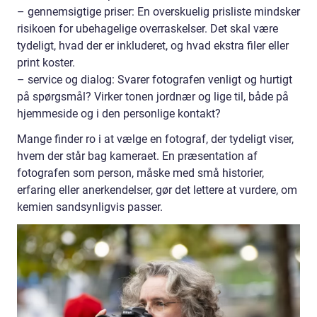
– gennemsigtige priser: En overskuelig prisliste mindsker
risikoen for ubehagelige overraskelser. Det skal være
tydeligt, hvad der er inkluderet, og hvad ekstra filer eller
print koster.
– service og dialog: Svarer fotografen venligt og hurtigt
på spørgsmål? Virker tonen jordnær og lige til, både på
hjemmeside og i den personlige kontakt?
Mange finder ro i at vælge en fotograf, der tydeligt viser,
hvem der står bag kameraet. En præsentation af
fotografen som person, måske med små historier,
erfaring eller anerkendelser, gør det lettere at vurdere, om
kemien sandsynligvis passer.