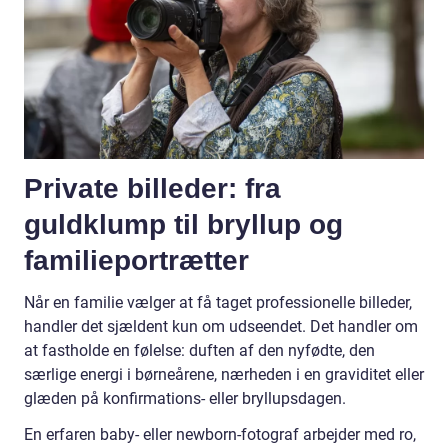
Private billeder: fra
guldklump til bryllup og
familieportrætter
Når en familie vælger at få taget professionelle billeder,
handler det sjældent kun om udseendet. Det handler om
at fastholde en følelse: duften af den nyfødte, den
særlige energi i børneårene, nærheden i en graviditet eller
glæden på konfirmations- eller bryllupsdagen.
En erfaren baby- eller newborn-fotograf arbejder med ro,