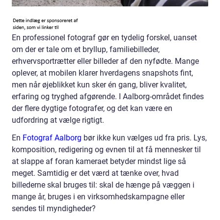
En professionel fotograf gør en tydelig forskel, uanset
om der er tale om et bryllup, familiebilleder,
erhvervsportrætter eller billeder af den nyfødte. Mange
oplever, at mobilen klarer hverdagens snapshots fint,
men når øjeblikket kun sker én gang, bliver kvalitet,
erfaring og tryghed afgørende. I Aalborg-området findes
der flere dygtige fotografer, og det kan være en
udfordring at vælge rigtigt.
En
Fotograf Aalborg
bør ikke kun vælges ud fra pris. Lys,
komposition, redigering og evnen til at få mennesker til
at slappe af foran kameraet betyder mindst lige så
meget. Samtidig er det værd at tænke over, hvad
billederne skal bruges til: skal de hænge på væggen i
mange år, bruges i en virksomhedskampagne eller
sendes til myndigheder?