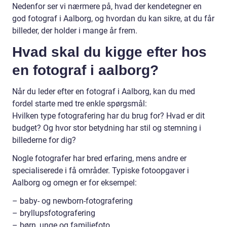
Nedenfor ser vi nærmere på, hvad der kendetegner en
god fotograf i Aalborg, og hvordan du kan sikre, at du får
billeder, der holder i mange år frem.
Hvad skal du kigge efter hos
en fotograf i aalborg?
Når du leder efter en fotograf i Aalborg, kan du med
fordel starte med tre enkle spørgsmål:
Hvilken type fotografering har du brug for? Hvad er dit
budget? Og hvor stor betydning har stil og stemning i
billederne for dig?
Nogle fotografer har bred erfaring, mens andre er
specialiserede i få områder. Typiske fotoopgaver i
Aalborg og omegn er for eksempel:
– baby- og newborn-fotografering
– bryllupsfotografering
– børn, unge og familiefoto