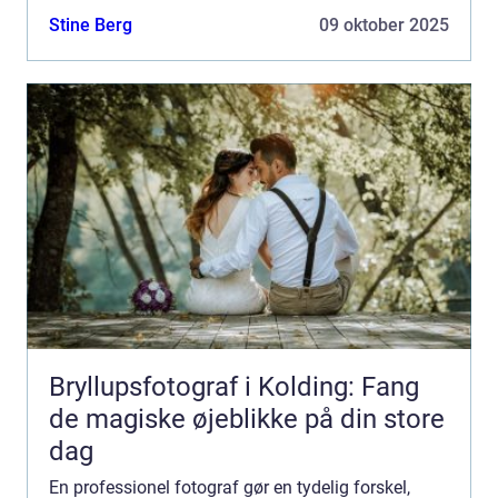
snapshots fint, men når øjeblikket kun sker én
Stine Berg
09 oktober 2025
gang, ...
Bryllupsfotograf i Kolding: Fang
de magiske øjeblikke på din store
dag
En professionel fotograf gør en tydelig forskel,