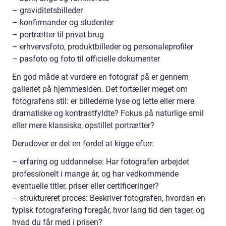
– graviditetsbilleder
– konfirmander og studenter
– portrætter til privat brug
– erhvervsfoto, produktbilleder og personaleprofiler
– pasfoto og foto til officielle dokumenter
En god måde at vurdere en fotograf på er gennem
galleriet på hjemmesiden. Det fortæller meget om
fotografens stil: er billederne lyse og lette eller mere
dramatiske og kontrastfyldte? Fokus på naturlige smil
eller mere klassiske, opstillet portrætter?
Derudover er det en fordel at kigge efter:
– erfaring og uddannelse: Har fotografen arbejdet
professionelt i mange år, og har vedkommende
eventuelle titler, priser eller certificeringer?
– struktureret proces: Beskriver fotografen, hvordan en
typisk fotografering foregår, hvor lang tid den tager, og
hvad du får med i prisen?