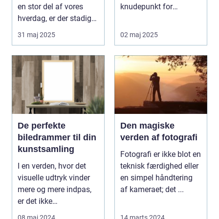
en stor del af vores
knudepunkt for
hverdag, er der stadig
kunstent...
noget sæ...
31 maj 2025
02 maj 2025
De perfekte
Den magiske
biledrammer til din
verden af fotografi
kunstsamling
Fotografi er ikke blot en
I en verden, hvor det
teknisk færdighed eller
visuelle udtryk vinder
en simpel håndtering
mere og mere indpas,
af kameraet; det ...
er det ikke
overraskende, at biled...
08 maj 2024
14 marts 2024