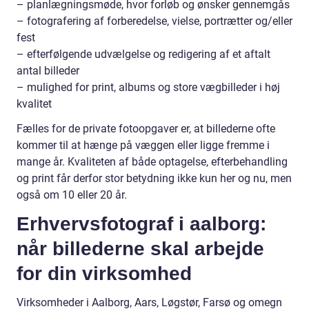
– planlægningsmøde, hvor forløb og ønsker gennemgås
– fotografering af forberedelse, vielse, portrætter og/eller
fest
– efterfølgende udvælgelse og redigering af et aftalt
antal billeder
– mulighed for print, albums og store vægbilleder i høj
kvalitet
Fælles for de private fotoopgaver er, at billederne ofte
kommer til at hænge på væggen eller ligge fremme i
mange år. Kvaliteten af både optagelse, efterbehandling
og print får derfor stor betydning ikke kun her og nu, men
også om 10 eller 20 år.
Erhvervsfotograf i aalborg:
når billederne skal arbejde
for din virksomhed
Virksomheder i Aalborg, Aars, Løgstør, Farsø og omegn