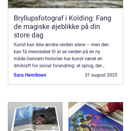
Bryllupsfotograf i Kolding: Fang
de magiske øjeblikke på din
store dag
Kunst kan ikke ændre verden alene – men den
kan få mennesker til at se verden på en ny
måde.Gennem historien har kunst været en
drivkraft for social forandring: et sprog, der
overskrider politik, klasse og kultur. ...
Sara Henriksen
31 august 2025