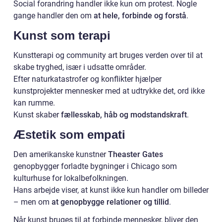
Social forandring handler ikke kun om protest. Nogle
gange handler den om
at hele, forbinde og forstå
.
Kunst som terapi
Kunstterapi og community art bruges verden over til at
skabe tryghed, især i udsatte områder.
Efter naturkatastrofer og konflikter hjælper
kunstprojekter mennesker med at udtrykke det, ord ikke
kan rumme.
Kunst skaber
fællesskab, håb og modstandskraft
.
Æstetik som empati
Den amerikanske kunstner
Theaster Gates
genopbygger forladte bygninger i Chicago som
kulturhuse for lokalbefolkningen.
Hans arbejde viser, at kunst ikke kun handler om billeder
– men om
at genopbygge relationer og tillid
.
Når kunst bruges til at forbinde mennesker, bliver den