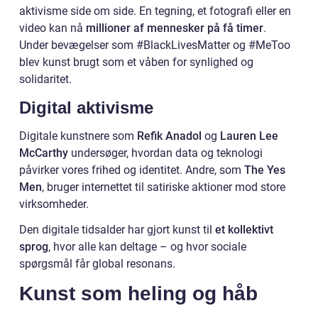
aktivisme side om side. En tegning, et fotografi eller en
video kan nå
millioner af mennesker på få timer
.
Under bevægelser som #BlackLivesMatter og #MeToo
blev kunst brugt som et våben for synlighed og
solidaritet.
Digital aktivisme
Digitale kunstnere som
Refik Anadol
og
Lauren Lee
McCarthy
undersøger, hvordan data og teknologi
påvirker vores frihed og identitet. Andre, som
The Yes
Men
, bruger internettet til satiriske aktioner mod store
virksomheder.
Den digitale tidsalder har gjort kunst til
et kollektivt
sprog
, hvor alle kan deltage – og hvor sociale
spørgsmål får global resonans.
Kunst som heling og håb