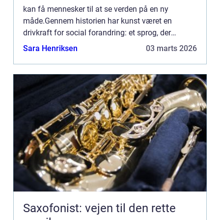
kan få mennesker til at se verden på en ny
måde.Gennem historien har kunst været en
drivkraft for social forandring: et sprog, der
overskrider politik, klasse og kultur. ...
Sara Henriksen
03 marts 2026
Saxofonist: vejen til den rette