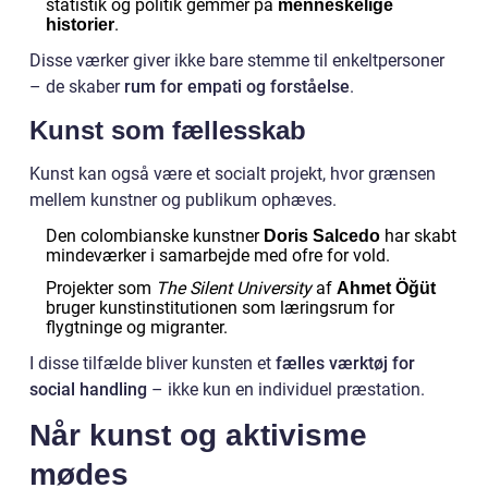
statistik og politik gemmer på
menneskelige
.
historier
Disse værker giver ikke bare stemme til enkeltpersoner
– de skaber
rum for empati og forståelse
.
Kunst som fællesskab
Kunst kan også være et socialt projekt, hvor grænsen
mellem kunstner og publikum ophæves.
Den colombianske kunstner
har skabt
Doris Salcedo
mindeværker i samarbejde med ofre for vold.
Projekter som
The Silent University
af
Ahmet Öğüt
bruger kunstinstitutionen som læringsrum for
flygtninge og migranter.
I disse tilfælde bliver kunsten et
fælles værktøj for
social handling
– ikke kun en individuel præstation.
Når kunst og aktivisme
mødes