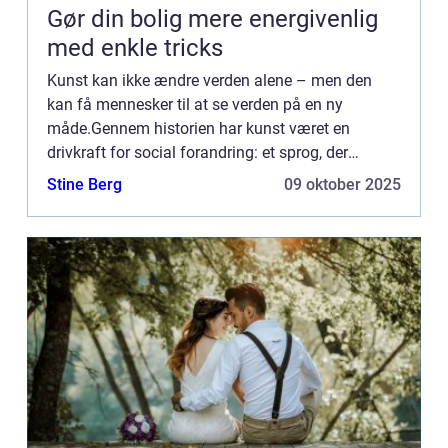
Gør din bolig mere energivenlig
med enkle tricks
Kunst kan ikke ændre verden alene – men den
kan få mennesker til at se verden på en ny
måde.Gennem historien har kunst været en
drivkraft for social forandring: et sprog, der
overskrider politik, klasse og kultur. ...
Stine Berg
09 oktober 2025