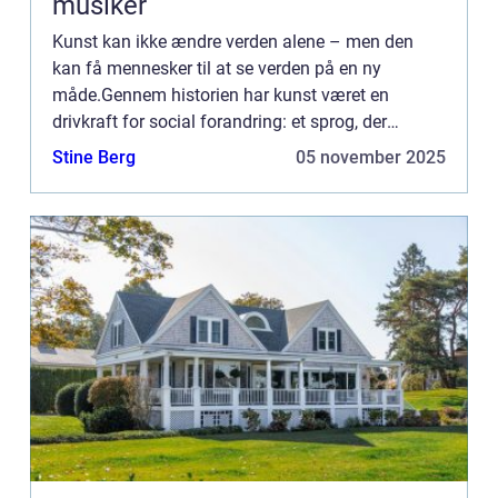
musiker
Kunst kan ikke ændre verden alene – men den
kan få mennesker til at se verden på en ny
måde.Gennem historien har kunst været en
drivkraft for social forandring: et sprog, der
overskrider politik, klasse og kultur. ...
Stine Berg
05 november 2025