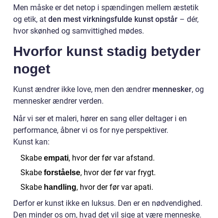
Men måske er det netop i spændingen mellem æstetik
og etik, at
den mest virkningsfulde kunst opstår
– dér,
hvor skønhed og samvittighed mødes.
Hvorfor kunst stadig betyder
noget
Kunst ændrer ikke love, men den ændrer
mennesker
, og
mennesker ændrer verden.
Når vi ser et maleri, hører en sang eller deltager i en
performance, åbner vi os for nye perspektiver.
Kunst kan:
Skabe
, hvor der før var afstand.
empati
Skabe
, hvor der før var frygt.
forståelse
Skabe
, hvor der før var apati.
handling
Derfor er kunst ikke en luksus. Den er en nødvendighed.
Den minder os om, hvad det vil sige at være menneske.