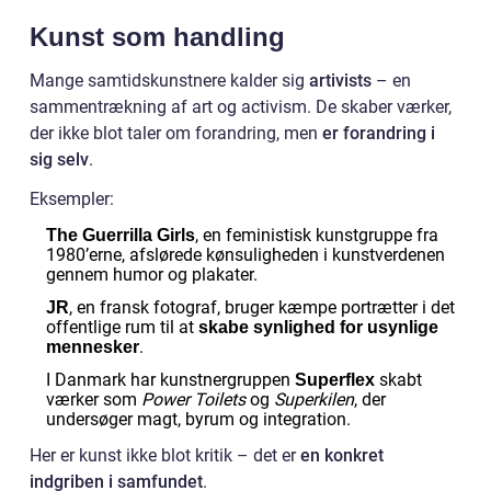
Kunst som handling
Mange samtidskunstnere kalder sig
artivists
– en
sammentrækning af art og activism. De skaber værker,
der ikke blot taler om forandring, men
er forandring i
sig selv
.
Eksempler:
, en feministisk kunstgruppe fra
The Guerrilla Girls
1980’erne, afslørede kønsuligheden i kunstverdenen
gennem humor og plakater.
, en fransk fotograf, bruger kæmpe portrætter i det
JR
offentlige rum til at
skabe synlighed for usynlige
.
mennesker
I Danmark har kunstnergruppen
skabt
Superflex
værker som
Power Toilets
og
Superkilen
, der
undersøger magt, byrum og integration.
Her er kunst ikke blot kritik – det er
en konkret
indgriben i samfundet
.