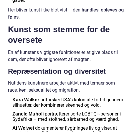
gader.
Her bliver kunst ikke blot vist – den
handles, opleves og
føles
.
Kunst som stemme for de
oversete
En af kunstens vigtigste funktioner er at give plads til
dem, der ofte bliver ignoreret af magten.
Repræsentation og diversitet
Nutidens kunstnere arbejder aktivt med temaer som
race, køn, seksualitet og migration.
udforsker USA’s koloniale fortid gennem
Kara Walker
silhuetter, der kombinerer skønhed og vold.
portrætterer sorte LGBTQ+-personer i
Zanele Muholi
Sydafrika – med stolthed, sårbarhed og værdighed.
dokumenterer flygtninges liv og viser, at
Ai Weiwei