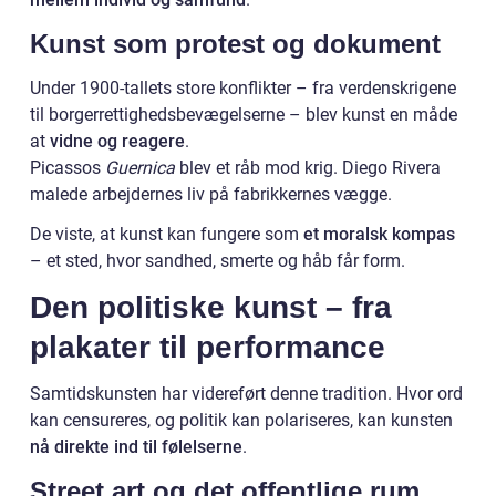
Kunst som protest og dokument
Under 1900-tallets store konflikter – fra verdenskrigene
til borgerrettighedsbevægelserne – blev kunst en måde
at
vidne og reagere
.
Picassos
Guernica
blev et råb mod krig. Diego Rivera
malede arbejdernes liv på fabrikkernes vægge.
De viste, at kunst kan fungere som
et moralsk kompas
– et sted, hvor sandhed, smerte og håb får form.
Den politiske kunst – fra
plakater til performance
Samtidskunsten har videreført denne tradition. Hvor ord
kan censureres, og politik kan polariseres, kan kunsten
nå direkte ind til følelserne
.
Street art og det offentlige rum