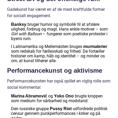
Gadekunst har været en af de mest kraftfulde former
for socialt engagement.
bruger humor og symbolik til at afsløre
Banksy
ulighed, forbrug og magt. Hans enkle motiver – som
Girl with Balloon
– fungerer som poetiske protester i
byens rum.
I Latinamerika og Mellemøsten bruges
murmalerier
som redskab for fællesskab og frihed. De fortæller
historier om kamp, håb og identitet – og minder os
om, at kunst tilhører alle.
Performancekunst og aktivisme
Performancekunsten har også spillet en vigtig rolle som
social kommentar.
og
brugte kroppen
Marina Abramović
Yoko Ono
som medium for sårbarhed og modstand.
Den russiske gruppe
udfordrede politisk
Pussy Riot
censur gennem punkperformances i kirker og på