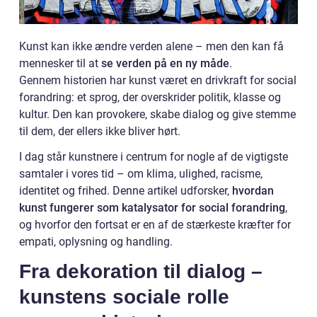
Kunst kan ikke ændre verden alene – men den kan få
mennesker til at
se verden på en ny måde
.
Gennem historien har kunst været en drivkraft for social
forandring: et sprog, der overskrider politik, klasse og
kultur. Den kan provokere, skabe dialog og give stemme
til dem, der ellers ikke bliver hørt.
I dag står kunstnere i centrum for nogle af de vigtigste
samtaler i vores tid – om klima, ulighed, racisme,
identitet og frihed. Denne artikel udforsker,
hvordan
kunst fungerer som katalysator for social forandring
,
og hvorfor den fortsat er en af de stærkeste kræfter for
empati, oplysning og handling.
Fra dekoration til dialog –
kunstens sociale rolle