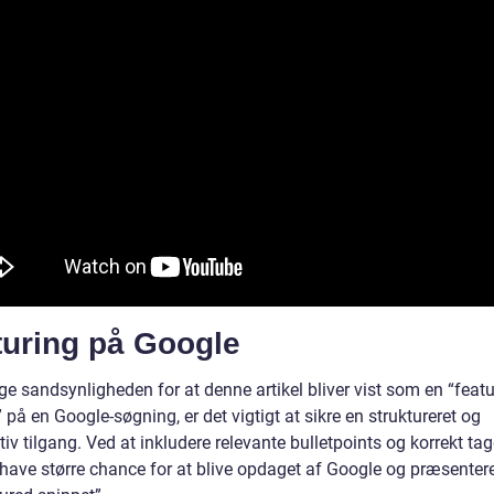
turing på Google
ge sandsynligheden for at denne artikel bliver vist som en “feat
 på en Google-søgning, er det vigtigt at sikre en struktureret og
iv tilgang. Ved at inkludere relevante bulletpoints og korrekt tag
 have større chance for at blive opdaget af Google og præsenter