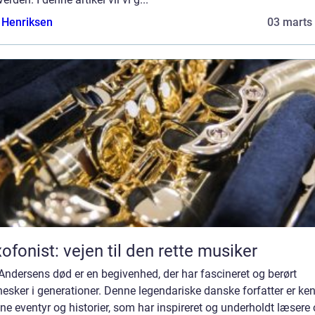
 Henriksen
03 marts
ofonist: vejen til den rette musiker
Andersens død er en begivenhed, der har fascineret og berørt
sker i generationer. Denne legendariske danske forfatter er ke
ine eventyr og historier, som har inspireret og underholdt læsere 