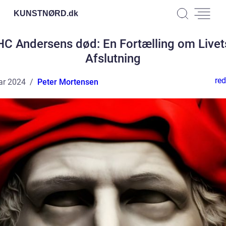
KUNSTNØRD.
dk
HC Andersens død: En Fortælling om Livet
Afslutning
red
ar 2024
Peter Mortensen