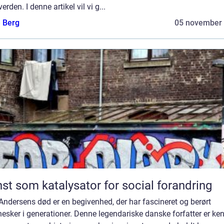
verden. I denne artikel vil vi g...
e Berg
05 november
st som katalysator for social forandring
Andersens død er en begivenhed, der har fascineret og berørt
sker i generationer. Denne legendariske danske forfatter er ke