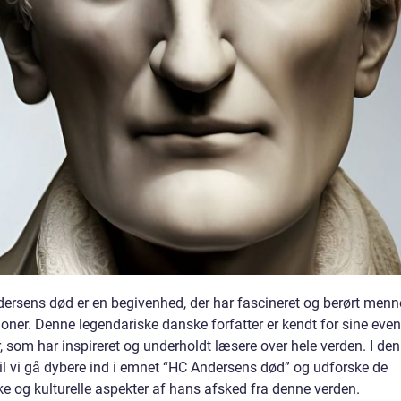
dersens død er en begivenhed, der har fascineret og berørt menn
oner. Denne legendariske danske forfatter er kendt for sine even
r, som har inspireret og underholdt læsere over hele verden. I de
vil vi gå dybere ind i emnet “HC Andersens død” og udforske de
ke og kulturelle aspekter af hans afsked fra denne verden.