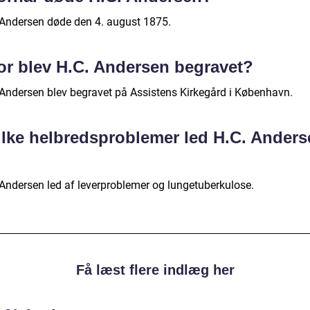
 Andersen døde den 4. august 1875.
or blev H.C. Andersen begravet?
 Andersen blev begravet på Assistens Kirkegård i København.
ilke helbredsproblemer led H.C. Anders
?
 Andersen led af leverproblemer og lungetuberkulose.
Få læst flere indlæg her