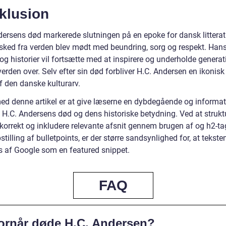
klusion
dersens død markerede slutningen på en epoke for dansk litterat
sked fra verden blev mødt med beundring, sorg og respekt. Han
og historier vil fortsætte med at inspirere og underholde generat
erden over. Selv efter sin død forbliver H.C. Andersen en ikonisk
f den danske kulturarv.
ed denne artikel er at give læserne en dybdegående og informat
i H.C. Andersens død og dens historiske betydning. Ved at strukt
 korrekt og inkludere relevante afsnit gennem brugen af og h2-ta
tilling af bulletpoints, er der større sandsynlighed for, at tekste
 af Google som en featured snippet.
FAQ
ornår døde H.C. Andersen?