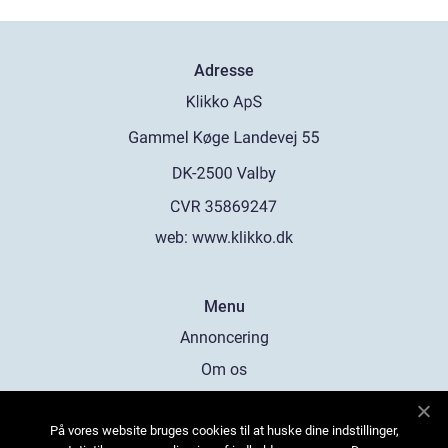
Adresse
web:
www.klikko.dk
Menu
Annoncering
Om os
Cookies
På vores website bruges cookies til at huske dine indstillinger,
Kontakt os