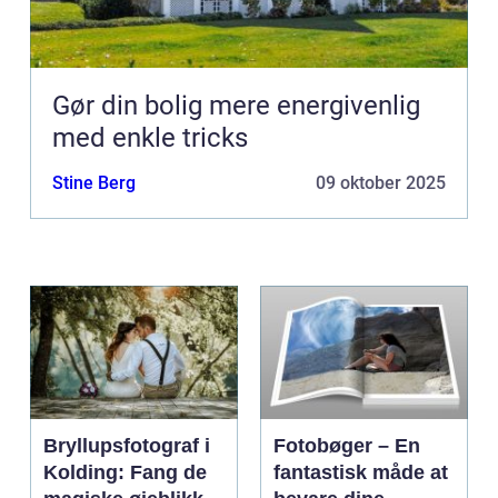
Gør din bolig mere energivenlig
med enkle tricks
Stine Berg
09 oktober 2025
Bryllupsfotograf i
Fotobøger – En
Kolding: Fang de
fantastisk måde at