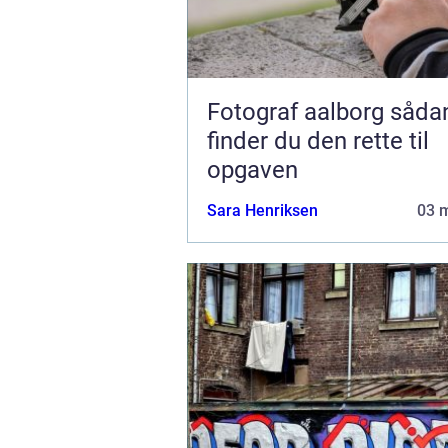
Fotograf aalborg sådan
finder du den rette til
opgaven
Sara Henriksen
03 