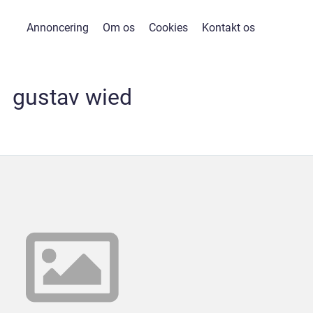
Annoncering
Om os
Cookies
Kontakt os
gustav wied