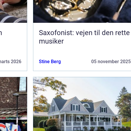
Saxofonist: vejen til den rette
musiker
marts 2026
Stine Berg
05 november 2025