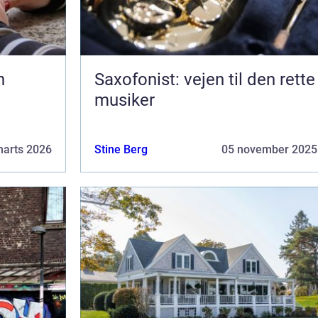
Saxofonist: vejen til den rette
musiker
marts 2026
Stine Berg
05 november 2025