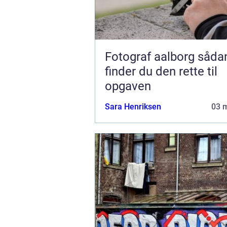
Fotograf aalborg sådan
finder du den rette til
opgaven
Sara Henriksen
03 