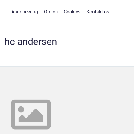
Annoncering
Om os
Cookies
Kontakt os
hc andersen