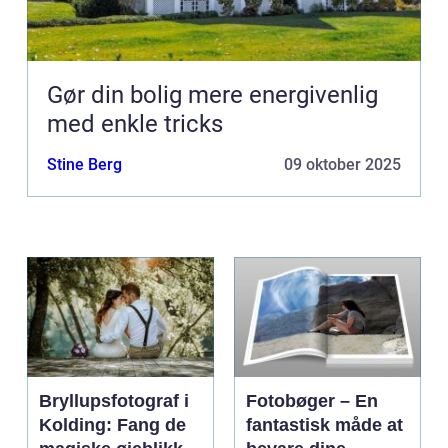
Gør din bolig mere energivenlig
med enkle tricks
Stine Berg
09 oktober 2025
Bryllupsfotograf i
Fotobøger – En
Kolding: Fang de
fantastisk måde at