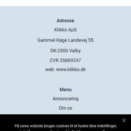
Adresse
web:
www.klikko.dk
Menu
Annoncering
Om os
Cookies
På vores website bruges cookies til at huske dine indstillinger,
Kontakt os