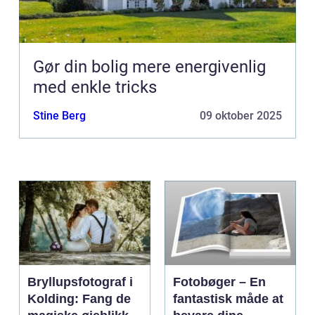
Gør din bolig mere energivenlig
med enkle tricks
Stine Berg
09 oktober 2025
Bryllupsfotograf i
Fotobøger – En
Kolding: Fang de
fantastisk måde at