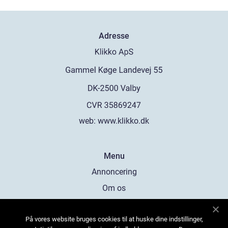
Adresse
web:
www.klikko.dk
Menu
Annoncering
Om os
Cookies
På vores website bruges cookies til at huske dine indstillinger,
Kontakt os