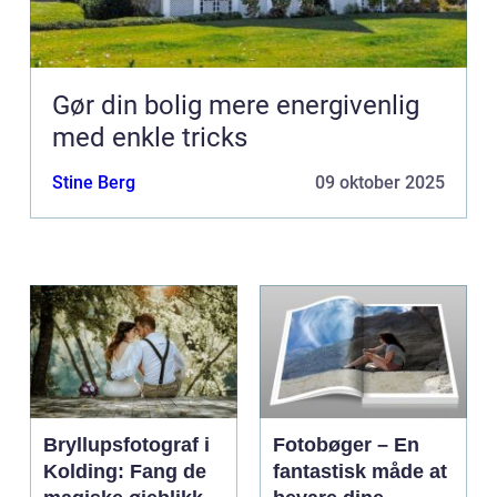
Gør din bolig mere energivenlig
med enkle tricks
Stine Berg
09 oktober 2025
Bryllupsfotograf i
Fotobøger – En
Kolding: Fang de
fantastisk måde at