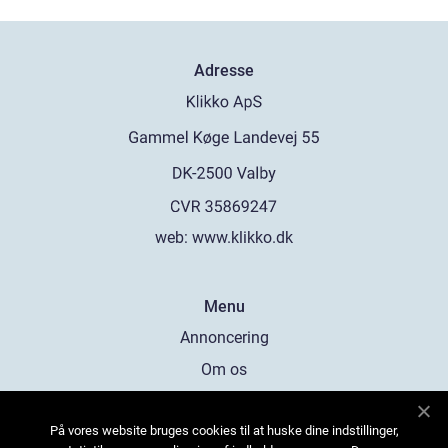
Adresse
web:
www.klikko.dk
Menu
Annoncering
Om os
Cookies
På vores website bruges cookies til at huske dine indstillinger,
Kontakt os