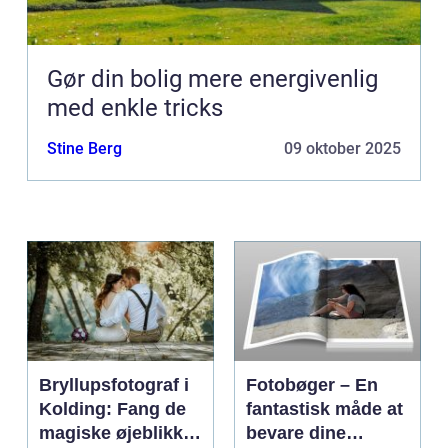
Gør din bolig mere energivenlig
med enkle tricks
Stine Berg
09 oktober 2025
Bryllupsfotograf i
Fotobøger – En
Kolding: Fang de
fantastisk måde at
magiske øjeblikke
bevare dine