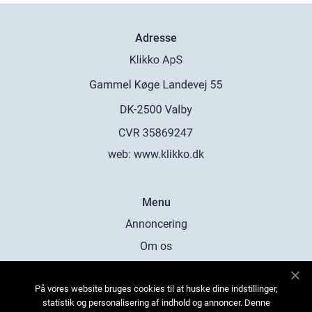
Adresse
web:
www.klikko.dk
Menu
Annoncering
Om os
Cookies
På vores website bruges cookies til at huske dine indstillinger,
Kontakt os
statistik og personalisering af indhold og annoncer. Denne