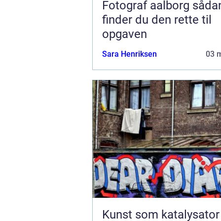
Fotograf aalborg sådan
finder du den rette til
opgaven
Sara Henriksen
03 
Kunst som katalysator