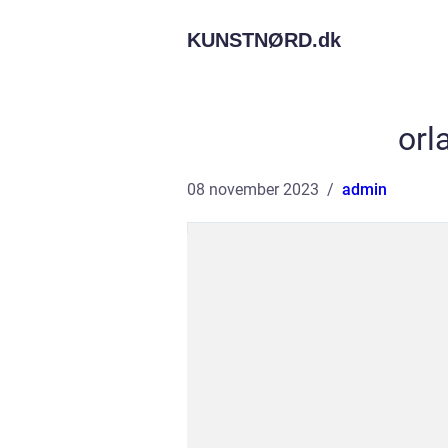
KUNSTNØRD.
dk
orl
08 november 2023
admin