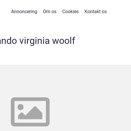
Annoncering
Om os
Cookies
Kontakt os
ando virginia woolf