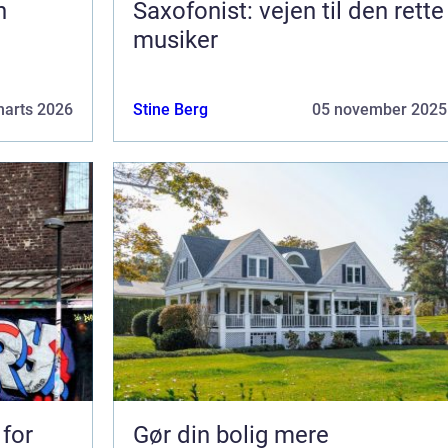
Saxofonist: vejen til den rette
musiker
marts 2026
Stine Berg
05 november 2025
 for
Gør din bolig mere