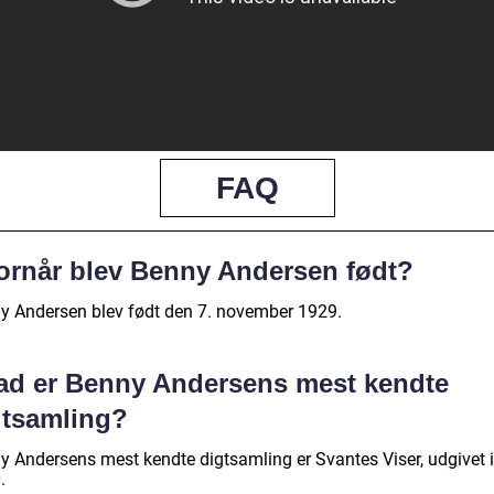
FAQ
ornår blev Benny Andersen født?
y Andersen blev født den 7. november 1929.
ad er Benny Andersens mest kendte
gtsamling?
y Andersens mest kendte digtsamling er Svantes Viser, udgivet i
.