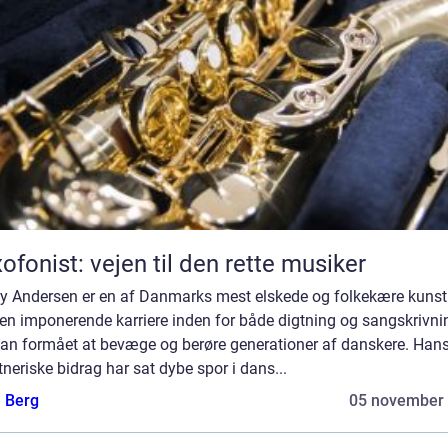
ofonist: vejen til den rette musiker
y Andersen er en af Danmarks mest elskede og folkekære kunst
en imponerende karriere inden for både digtning og sangskrivni
han formået at bevæge og berøre generationer af danskere. Han
neriske bidrag har sat dybe spor i dans...
e Berg
05 november