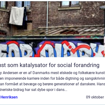
st som katalysator for social forandring
y Andersen er en af Danmarks mest elskede og folkekære kunst
en imponerende karriere inden for både digtning og sangskrivni
han formået at bevæge og berøre generationer af danskere. Han
neriske bidrag har sat dybe spor i dans...
 Henriksen
09 oktober