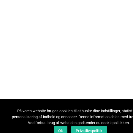
På vores website bruges cookies til at huske dine indstillinger, statist
personalisering af indhold og annoncer. Denne information deles med tre
Ved fortsat brug af websiden godkender du cookiepolitikken.
Ok
Privatlivspolitik