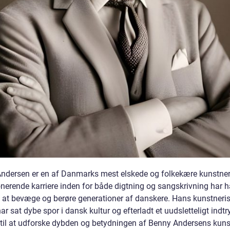
ndersen er en af Danmarks mest elskede og folkekære kunstne
nerende karriere inden for både digtning og sangskrivning har 
 at bevæge og berøre generationer af danskere. Hans kunstneri
ar sat dybe spor i dansk kultur og efterladt et uudsletteligt indtr
r til at udforske dybden og betydningen af Benny Andersens kuns