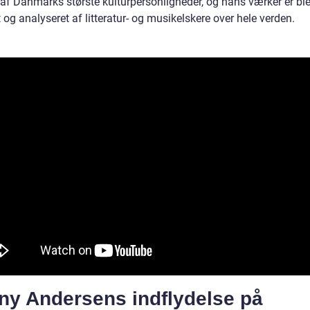
af Danmarks største kulturpersonligheder, og hans værker er bl
 og analyseret af litteratur- og musikelskere over hele verden.
ny Andersens indflydelse på