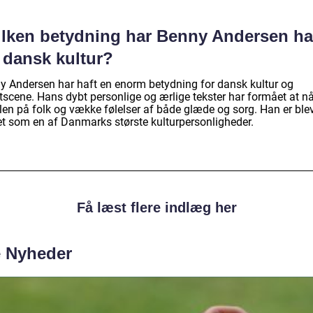
ilken betydning har Benny Andersen ha
 dansk kultur?
y Andersen har haft en enorm betydning for dansk kultur og
tscene. Hans dybt personlige og ærlige tekster har formået at nå
ælen på folk og vække følelser af både glæde og sorg. Han er ble
et som en af Danmarks største kulturpersonligheder.
Få læst flere indlæg her
e Nyheder