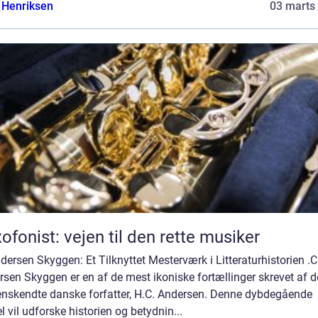
 Henriksen
03 marts
ofonist: vejen til den rette musiker
dersen Skyggen: Et Tilknyttet Mesterværk i Litteraturhistorien .C
sen Skyggen er en af de mest ikoniske fortællinger skrevet af 
enskendte danske forfatter, H.C. Andersen. Denne dybdegående
el vil udforske historien og betydnin...