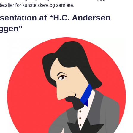
detaljer for kunstelskere og samlere.
sentation af “H.C. Andersen
ggen”