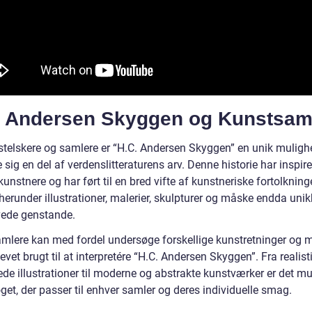
. Andersen Skyggen og Kunstsam
stelskere og samlere er “H.C. Andersen Skyggen” en unik mulighe
 sig en del af verdenslitteraturens arv. Denne historie har inspire
nstnere og har ført til en bred vifte af kunstneriske fortolkning
herunder illustrationer, malerier, skulpturer og måske endda uni
ede genstande.
mlere kan med fordel undersøge forskellige kunstretninger og m
levet brugt til at interpretére “H.C. Andersen Skyggen”. Fra realis
ede illustrationer til moderne og abstrakte kunstværker er det mu
get, der passer til enhver samler og deres individuelle smag.