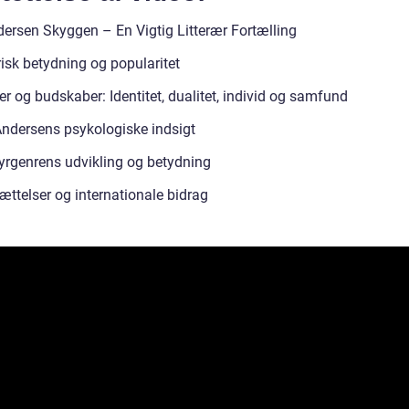
dersen Skyggen – En Vigtig Litterær Fortælling
risk betydning og popularitet
r og budskaber: Identitet, dualitet, individ og samfund
Andersens psykologiske indsigt
yrgenrens udvikling og betydning
ættelser og internationale bidrag