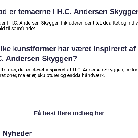
ad er temaerne i H.C. Andersen Skygge
r i H.C. Andersen Skyggen inkluderer identitet, dualitet og indiv
ld til samfundet.
lke kunstformer har været inspireret af
C. Andersen Skyggen?
former, der er blevet inspireret af H.C. Andersen Skyggen, inklu
trationer, malerier, skulpturer og endda håndværk.
Få læst flere indlæg her
e Nyheder