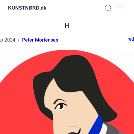
KUNSTNØRD.
dk
H
red
ar 2024
Peter Mortensen