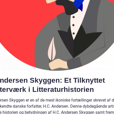
ndersen Skyggen: Et Tilknyttet
erværk i Litteraturhistorien
ersen Skyggen er en af de mest ikoniske fortællinger skrevet af 
kendte danske forfatter, H.C. Andersen. Denne dybdegående artik
e historien og betydningen af H.C. Andersen Skyggen samt fr