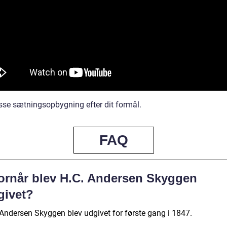
asse sætningsopbygning efter dit formål.
FAQ
ornår blev H.C. Andersen Skyggen
givet?
 Andersen Skyggen blev udgivet for første gang i 1847.