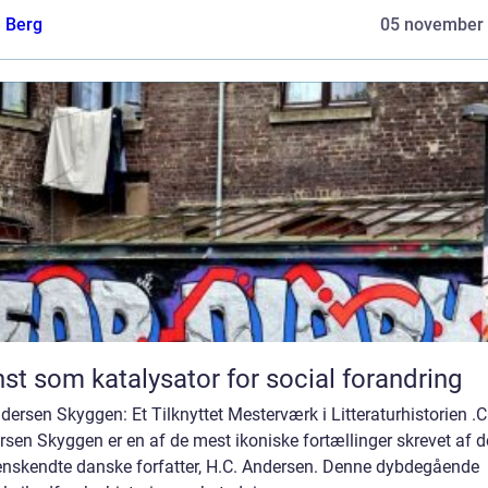
e Berg
05 november
st som katalysator for social forandring
dersen Skyggen: Et Tilknyttet Mesterværk i Litteraturhistorien .C
sen Skyggen er en af de mest ikoniske fortællinger skrevet af 
enskendte danske forfatter, H.C. Andersen. Denne dybdegående