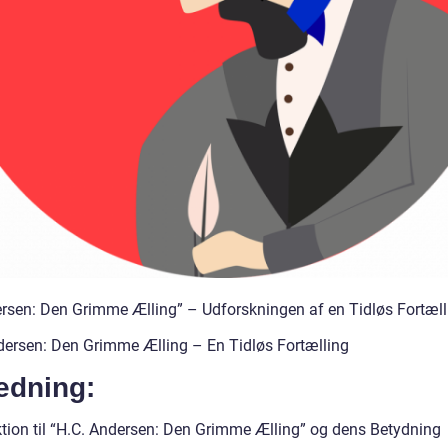
ersen: Den Grimme Ælling” – Udforskningen af en Tidløs Fortæll
dersen: Den Grimme Ælling – En Tidløs Fortælling
edning:
ktion til “H.C. Andersen: Den Grimme Ælling” og dens Betydning