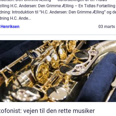
ælling H.C. Andersen: Den Grimme Ælling – En Tidløs Fortælling
dning: Introduktion til “H.C. Andersen: Den Grimme Ælling” og d
ning H.C. Ande...
 Henriksen
03 marts
ofonist: vejen til den rette musiker