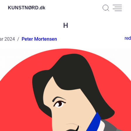
KUNSTNØRD.
dk
H
red
ar 2024
Peter Mortensen