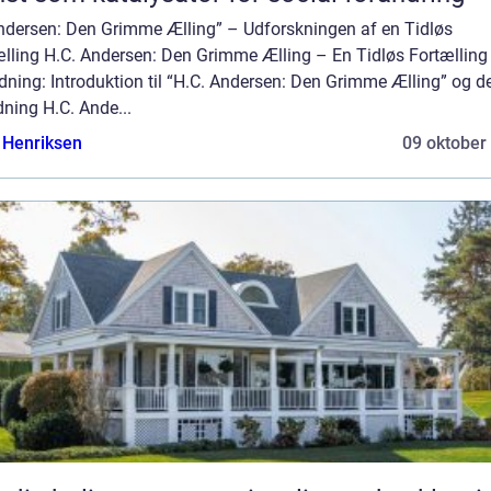
Andersen: Den Grimme Ælling” – Udforskningen af en Tidløs
ælling H.C. Andersen: Den Grimme Ælling – En Tidløs Fortælling
dning: Introduktion til “H.C. Andersen: Den Grimme Ælling” og d
ning H.C. Ande...
 Henriksen
09 oktober