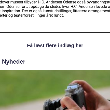
udover museet tilbyder H.C. Andersen Odense også byvandringst
em Odense for at opdage de steder, hvor H.C. Andersen levede 
 inspiration. Der er også kunstudstillinger, litterære arrangement
rter og teaterforestillinger året rundt.
Få læst flere indlæg her
e Nyheder