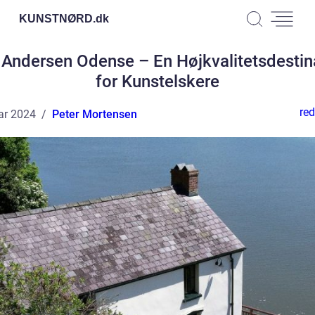
KUNSTNØRD.
dk
 Andersen Odense – En Højkvalitetsdestin
for Kunstelskere
red
ar 2024
Peter Mortensen