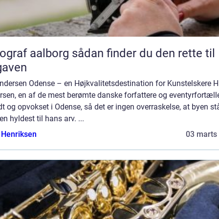
aalborg sådan finder du den rette til
gaven
ndersen Odense – en Højkvalitetsdestination for Kunstelskere H
sen, en af de mest berømte danske forfattere og eventyrfortælle
dt og opvokset i Odense, så det er ingen overraskelse, at byen st
n hyldest til hans arv. ...
 Henriksen
03 marts