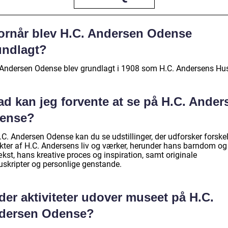
ornår blev H.C. Andersen Odense
undlagt?
 Andersen Odense blev grundlagt i 1908 som H.C. Andersens Hu
ad kan jeg forvente at se på H.C. Ander
ense?
C. Andersen Odense kan du se udstillinger, der udforsker forskel
kter af H.C. Andersens liv og værker, herunder hans barndom og
kst, hans kreative proces og inspiration, samt originale
skripter og personlige genstande.
der aktiviteter udover museet på H.C.
dersen Odense?