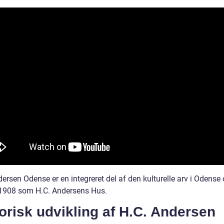
ersen Odense er en integreret del af den kulturelle arv i Odense 
 1908 som H.C. Andersens Hus.
orisk udvikling af H.C. Andersen