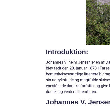
Introduktion:
Johannes Vilhelm Jensen er en af Da
blev født den 20. januar 1873 i Fars
bemærkelsesværdige litterære bidrag 
sin udtryksfulde og magtfulde skrivest
enestående danske forfatter og give
dansk- og verdenslitteraturen.
Johannes V. Jensen