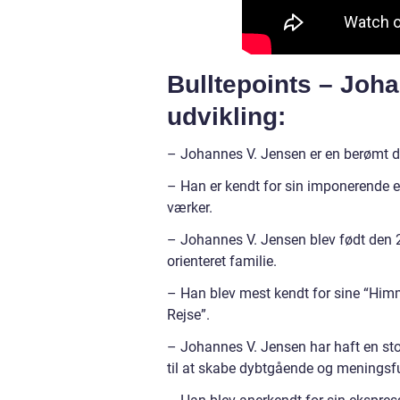
Bulltepoints – Joh
udvikling:
– Johannes V. Jensen er en berømt da
– Han er kendt for sin imponerende ev
værker.
– Johannes V. Jensen blev født den 20
orienteret familie.
– Han blev mest kendt for sine “Him
Rejse”.
– Johannes V. Jensen har haft en stor
til at skabe dybtgående og meningsfu