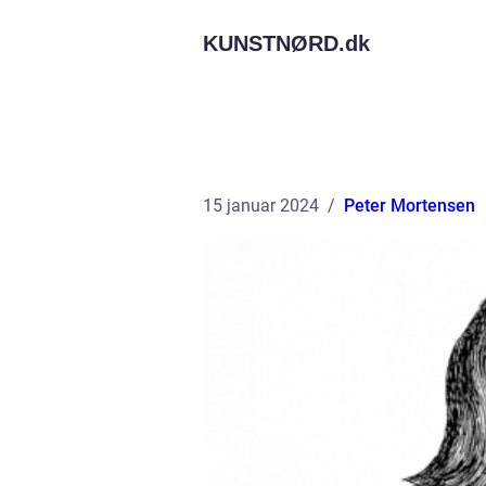
KUNSTNØRD.
dk
15 januar 2024
Peter Mortensen