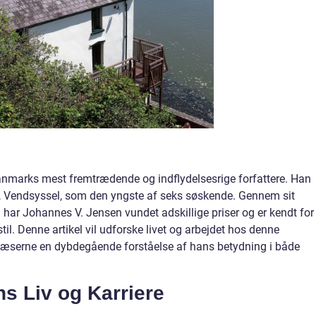
nmarks mest fremtrædende og indflydelsesrige forfattere. Han
ø, Vendsyssel, som den yngste af seks søskende. Gennem sit
har Johannes V. Jensen vundet adskillige priser og er kendt for
il. Denne artikel vil udforske livet og arbejdet hos denne
 læserne en dybdegående forståelse af hans betydning i både
s Liv og Karriere