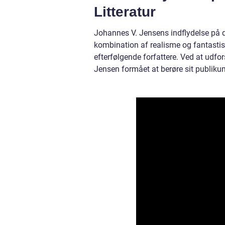
Litteratur
Johannes V. Jensens indflydelse på da
kombination af realisme og fantastisk
efterfølgende forfattere. Ved at udf
Jensen formået at berøre sit publiku