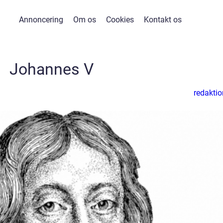
Annoncering
Om os
Cookies
Kontakt os
Johannes V
redaktio