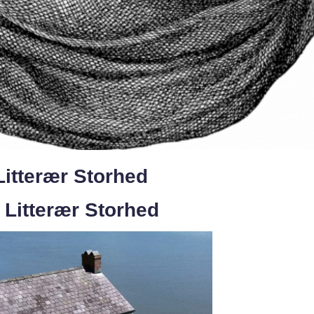
itterær Storhed
 Litterær Storhed