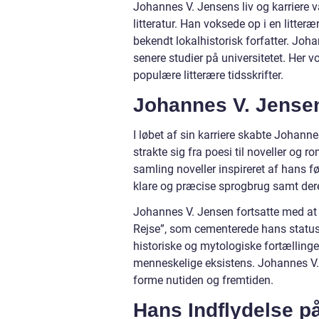
Johannes V. Jensens liv og karriere v
litteratur. Han voksede op i en litteræ
bekendt lokalhistorisk forfatter. Jo
senere studier på universitetet. Her v
populære litterære tidsskrifter.
Johannes V. Jensen
I løbet af sin karriere skabte Johan
strakte sig fra poesi til noveller og 
samling noveller inspireret af hans 
klare og præcise sprogbrug samt dere
Johannes V. Jensen fortsatte med at
Rejse”, som cementerede hans status 
historiske og mytologiske fortællinge
menneskelige eksistens. Johannes V.
forme nutiden og fremtiden.
Hans Indflydelse p