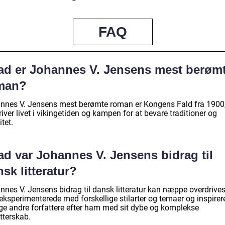
FAQ
ad er Johannes V. Jensens mest berøm
man?
nnes V. Jensens mest berømte roman er Kongens Fald fra 1900,
iver livet i vikingetiden og kampen for at bevare traditioner og
itet.
ad var Johannes V. Jensens bidrag til
sk litteratur?
nnes V. Jensens bidrag til dansk litteratur kan næppe overdrives
eksperimenterede med forskellige stilarter og temaer og inspirer
e andre forfattere efter ham med sit dybe og komplekse
tterskab.