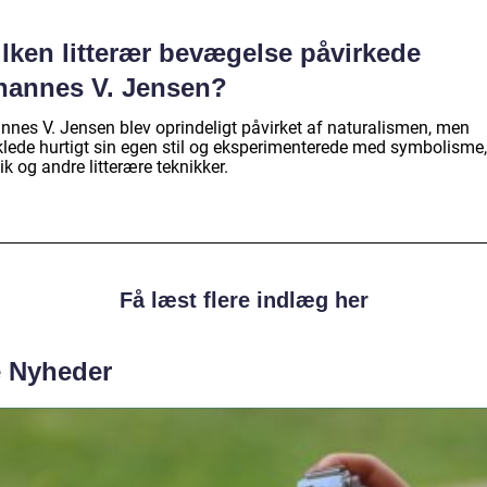
ilken litterær bevægelse påvirkede
hannes V. Jensen?
nnes V. Jensen blev oprindeligt påvirket af naturalismen, men
klede hurtigt sin egen stil og eksperimenterede med symbolisme,
k og andre litterære teknikker.
Få læst flere indlæg her
e Nyheder