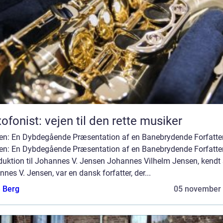
ofonist: vejen til den rette musiker
en: En Dybdegående Præsentation af en Banebrydende Forfatter
en: En Dybdegående Præsentation af en Banebrydende Forfatte
oduktion til Johannes V. Jensen Johannes Vilhelm Jensen, kend
nes V. Jensen, var en dansk forfatter, der...
e Berg
05 november