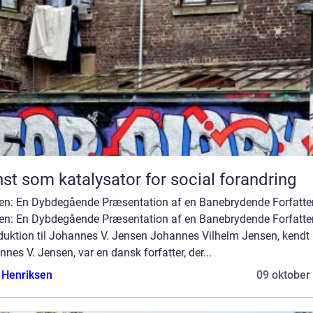
st som katalysator for social forandring
en: En Dybdegående Præsentation af en Banebrydende Forfatter
en: En Dybdegående Præsentation af en Banebrydende Forfatte
oduktion til Johannes V. Jensen Johannes Vilhelm Jensen, kend
nes V. Jensen, var en dansk forfatter, der...
 Henriksen
09 oktober