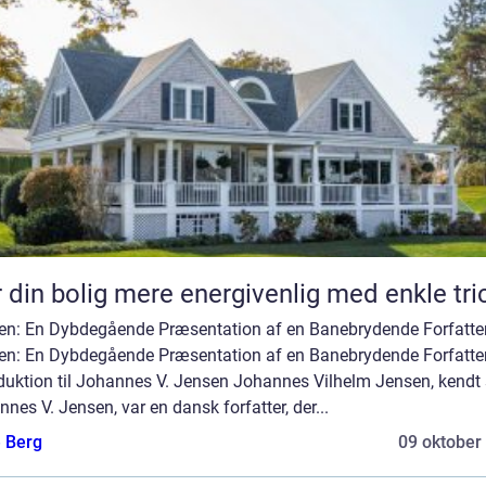
 din bolig mere energivenlig med enkle tri
en: En Dybdegående Præsentation af en Banebrydende Forfatter
en: En Dybdegående Præsentation af en Banebrydende Forfatte
oduktion til Johannes V. Jensen Johannes Vilhelm Jensen, kend
nes V. Jensen, var en dansk forfatter, der...
e Berg
09 oktober