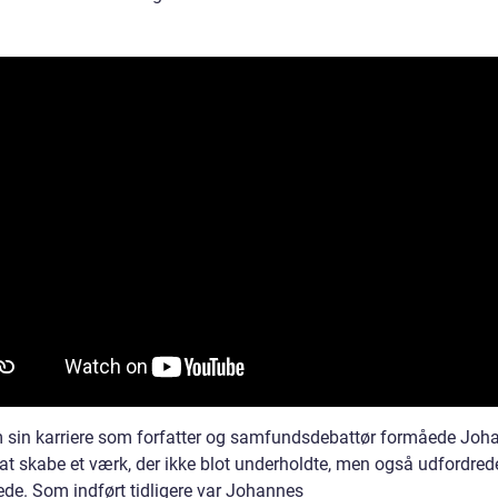
sin karriere som forfatter og samfundsdebattør formåede Joha
at skabe et værk, der ikke blot underholdte, men også udfordred
ede. Som indført tidligere var Johannes