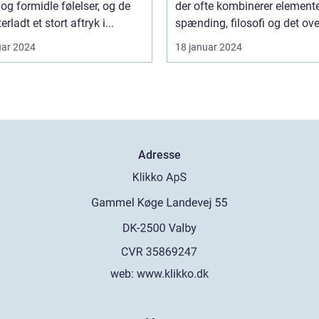
og formidle følelser, og de
der ofte kombinerer elemente
erladt et stort aftryk i...
spænding, filosofi og det ove
uar 2024
18 januar 2024
Adresse
web:
www.klikko.dk