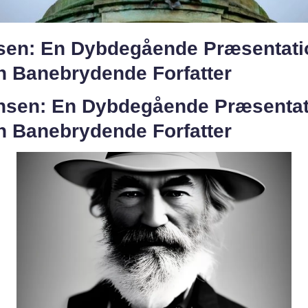
sen: En Dybdegående Præsentati
en Banebrydende Forfatter
ensen: En Dybdegående Præsentat
en Banebrydende Forfatter