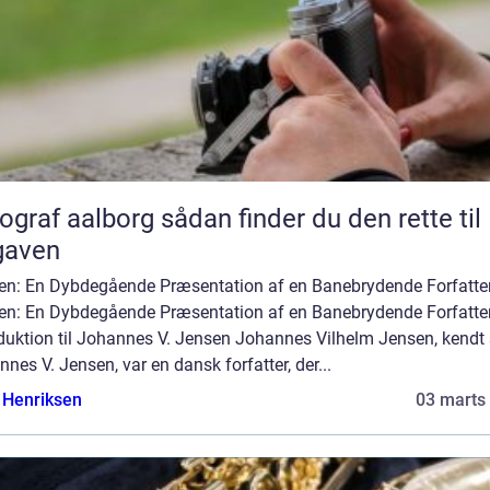
aalborg sådan finder du den rette til
gaven
en: En Dybdegående Præsentation af en Banebrydende Forfatter
en: En Dybdegående Præsentation af en Banebrydende Forfatte
oduktion til Johannes V. Jensen Johannes Vilhelm Jensen, kend
nes V. Jensen, var en dansk forfatter, der...
 Henriksen
03 marts