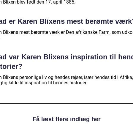
 Blixen blev født den 17. april 1885.
ad er Karen Blixens mest berømte værk
n Blixens mest berømte værk er Den afrikanske Farm, som udko
.
d var Karen Blixens inspiration til hen
torier?
 Blixens personlige liv og hendes rejser, især hendes tid i Afrika,
gtig kilde til inspiration til hendes historier.
Få læst flere indlæg her