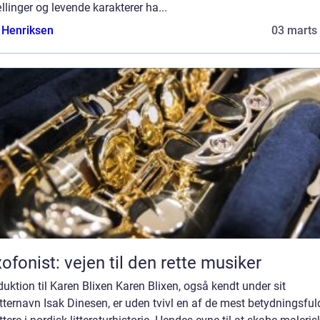
llinger og levende karakterer ha...
 Henriksen
03 marts
ofonist: vejen til den rette musiker
duktion til Karen Blixen Karen Blixen, også kendt under sit
tternavn Isak Dinesen, er uden tvivl en af de mest betydningsful