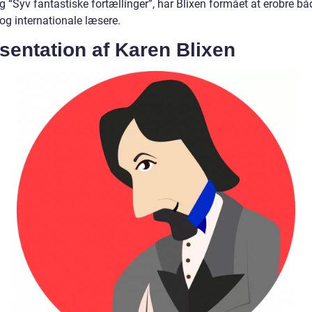
 “Syv fantastiske fortællinger”, har Blixen formået at erobre bå
og internationale læsere.
sentation af Karen Blixen