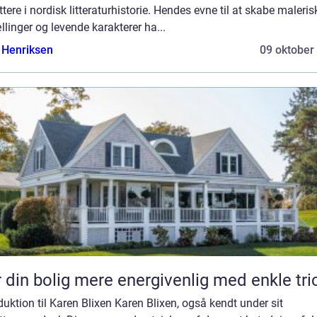
ttere i nordisk litteraturhistorie. Hendes evne til at skabe maleris
llinger og levende karakterer ha...
 Henriksen
09 oktober
 din bolig mere energivenlig med enkle tri
duktion til Karen Blixen Karen Blixen, også kendt under sit