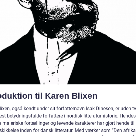
oduktion til Karen Blixen
ixen, også kendt under sit forfatternavn Isak Dinesen, er uden tv
st betydningsfulde forfattere i nordisk litteraturhistorie. Hendes 
 maleriske fortællinger og levende karakterer har gjort hende til
 skikkelse inden for dansk litteratur. Med værker som “Den afrik