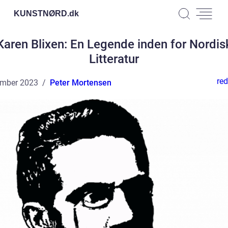
KUNSTNØRD.
dk
Karen Blixen: En Legende inden for Nordis
Litteratur
red
ember 2023
Peter Mortensen